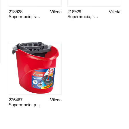
218928
Vileda
218929
Vileda
Supermocio, system
Supermocia, refill
226467
Vileda
Supermocio, plus spann