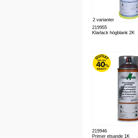
2 varianter
219955
Klarlack högblank 2K
219946
Primer etsande 1K