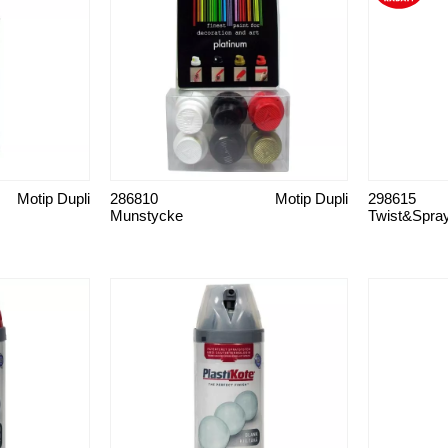
Motip Dupli
286810
Motip Dupli
298615
Munstycke