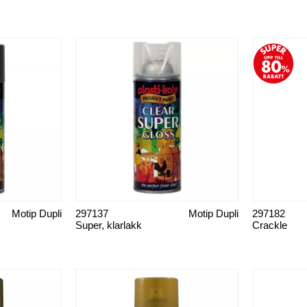
Motip Dupli
297137
Motip Dupli
297182
Super, klarlakk
Crackle