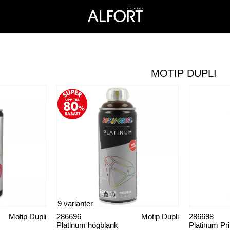
MOTIP DUPLI
9 varianter
Motip Dupli
286696
Motip Dupli
286698
Platinum högblank
Platinum Pr