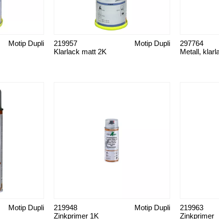
Motip Dupli
219957
Motip Dupli
297764
Klarlack matt 2K
Metall, klar
Motip Dupli
219948
Motip Dupli
219963
Zinkprimer 1K
Zinkprimer