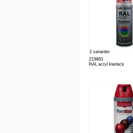
2 varianter
219883
RAL acryl klarlack