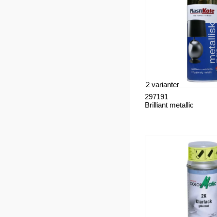
2 varianter
297191
Brilliant metallic