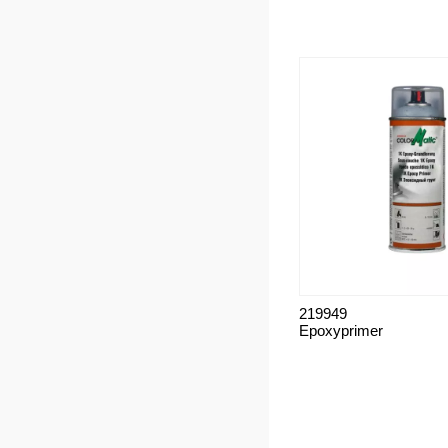
219949
Epoxyprimer