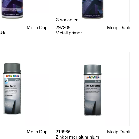
3 varianter
Motip Dupli
297805
Motip Dupli
lakk
Metall primer
Motip Dupli
219966
Motip Dupli
Zinkprimer aluminium