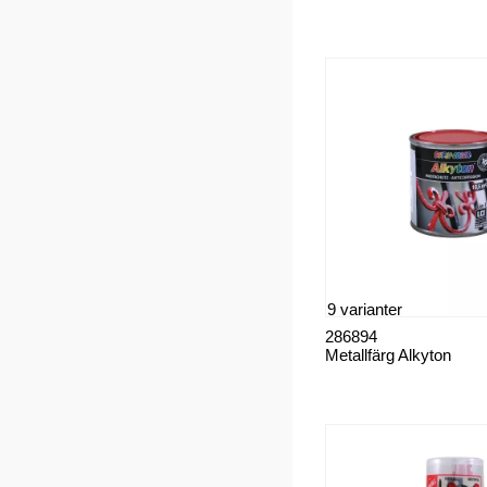
9 varianter
286894
Metallfärg Alkyton