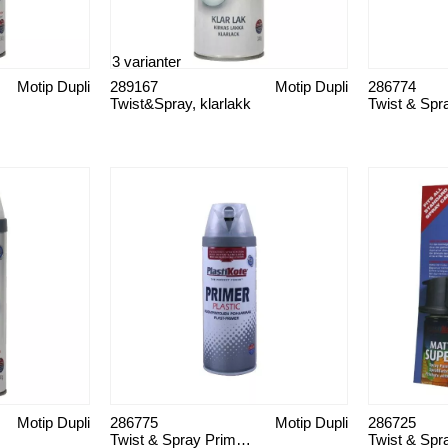
3 varianter
Motip Dupli
289167
Motip Dupli
286774
Twist&Spray, klarlakk
Motip Dupli
286775
Motip Dupli
286725
Twist & Spray Primer plast