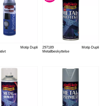
Motip Dupli
297189
Motip Dupli
tivt
Metallbeskyttelse