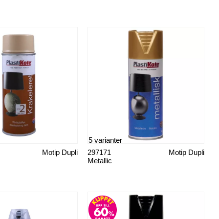
5 varianter
Motip Dupli
297171
Motip Dupli
Metallic