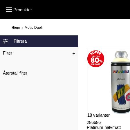
Hjem
Motip Dupli
>
Filtrera
Filter
Återställ filter
18 varianter
286686
Platinum halvmatt