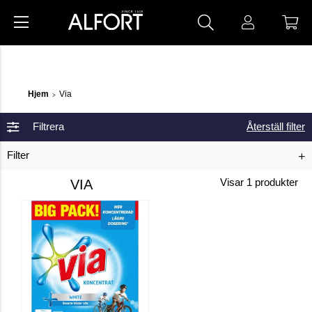
Hjem
Via
>
Filtrera
Återställ filter
Filter
VIA
Visar
1
produkter