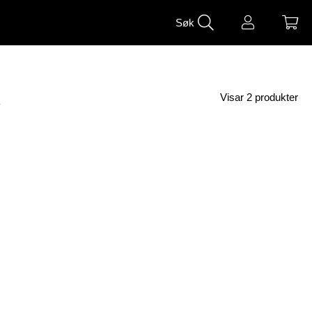
Søk
R
Visar
2
produkter