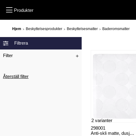
Hjem
Beskyttelsesprodukter
Beskyttelsesmatter
Baderomsmatter
>
>
>
Filtrera
Filter
Återställ filter
2 varianter
298001
Anti-skli matte, dusj kar