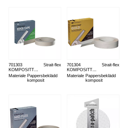
701303
Strait-flex
701304
Strait-flex
KOMPOSITTREMSE EDGE-TAPE
KOMPOSITTREMSE GOLD
Materiale
Pappersbeklädd
Materiale
Pappersbeklädd
komposit
komposit