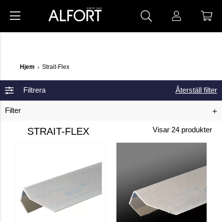
Hjem
Strait-Flex
>
Filtrera
Återställ filter
Filter
STRAIT-FLEX
Visar
24
produkter