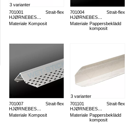
3 varianter
3 varianter
701001
Strait-flex
701004
Strait-flex
HJØRNEBESKYTTELSE BIG-STICK
HJØRNEBESKYTTELSE OS-400
Materiale
Komposit
Materiale
Pappersbeklädd
komposit
3 varianter
3 varianter
701007
Strait-flex
701101
Strait-flex
HJØRNEBESKYTTELSE WET-STICK
HJØRNEBESKYTTELSE IS-300
Materiale
Komposit
Materiale
Pappersbeklädd
komposit