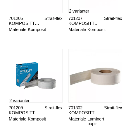
2 varianter
701205
Strait-flex
701207
Strait-flex
KOMPOSITTREMSE L-BEAD
KOMPOSITTREMSE -PATCH
Materiale
Komposit
Materiale
Komposit
2 varianter
701209
Strait-flex
701302
Strait-flex
KOMPOSITTREMSE WET-FLEX
KOMPOSITTREMSE BUTT-TAPE
Materiale
Komposit
Materiale
Laminert
papir