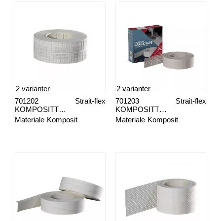
2 varianter
2 varianter
701202
Strait-flex
701203
Strait-flex
KOMPOSITTREMSE ARCH-FLEX
KOMPOSITTREMSE CRACK-TAPE
Materiale
Komposit
Materiale
Komposit