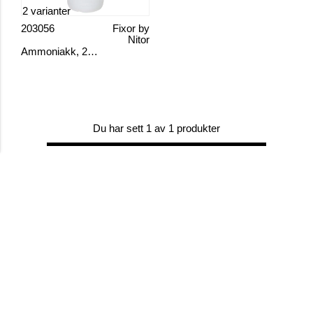
2 varianter
203056
Fixor by
Nitor
Ammoniakk, 24,5 %
Du har sett 1 av 1 produkter