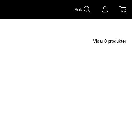
Søk
Visar
0
produkter