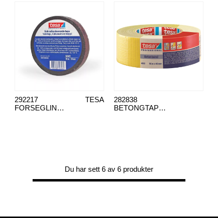
292217
TESA
282838
FORSEGLINGSTAPE, 62822
BETONGTAPE 4662
Du har sett 6 av 6 produkter