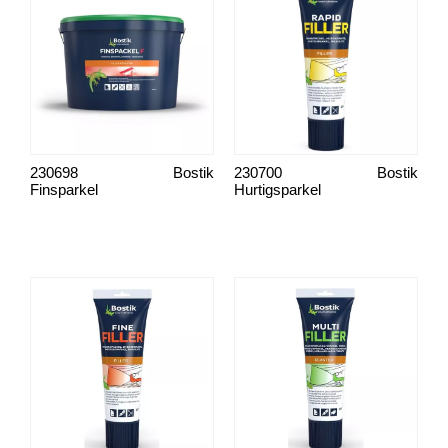
230698
Bostik
230700
Bostik
Finsparkel
Hurtigsparkel