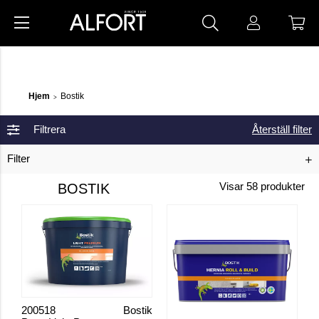
Hjem
Bostik
>
Filtrera
Återställ filter
Filter
BOSTIK
Visar
58
produkter
200518
Bostik