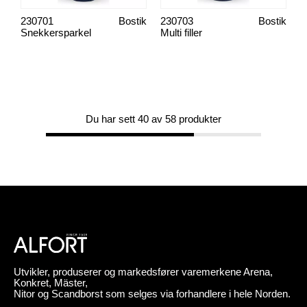
230701
Bostik
230703
Bostik
Snekkersparkel
Multi filler
Du har sett 40 av 58 produkter
Utvikler, produserer og markedsfører varemerkene Arena,
Konkret, Mäster,
Nitor og Scandborst som selges via forhandlere i hele Norden.