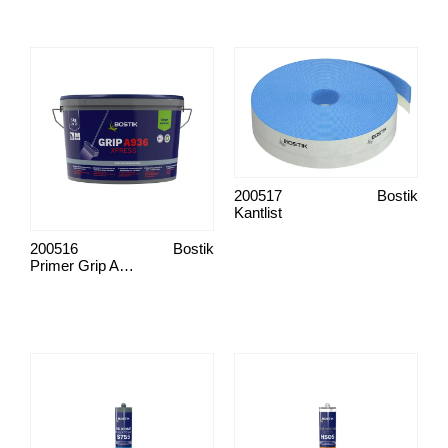
200517
Bostik
Kantlist
200516
Bostik
Primer Grip A936 Xpress