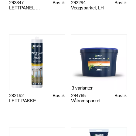
293347
Bostik
293294
Bostik
LETTPANEL GROV
Veggsparkel, LH
3 varianter
282192
Bostik
294765
Bostik
LETT PAKKE
Våtromsparkel