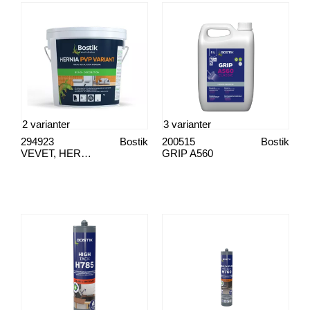
2 varianter
3 varianter
294923
Bostik
200515
Bostik
VEVET, HERNIA PVP VARIANT
GRIP A560