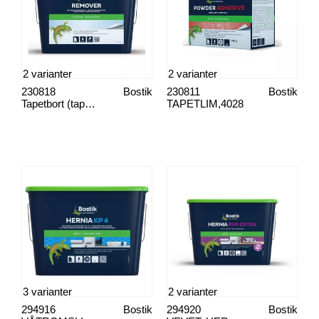
2 varianter
2 varianter
230818
Bostik
230811
Bostik
Tapetbort (tapetfjerner)
TAPETLIM,4028
3 varianter
2 varianter
294916
Bostik
294920
Bostik