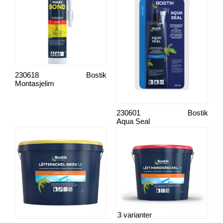
230618
Bostik
Montasjelim
230601
Bostik
Aqua Seal
3 varianter