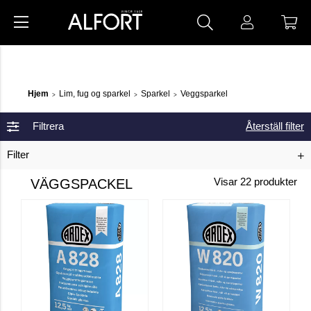
Hjem
Lim, fug og sparkel
Sparkel
Veggsparkel
>
>
>
Filtrera
Återställ filter
Filter
VÄGGSPACKEL
Visar
22
produkter