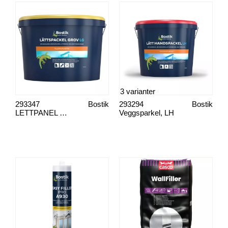
3 varianter
293347
Bostik
293294
Bostik
LETTPANEL GROV
Veggsparkel, LH