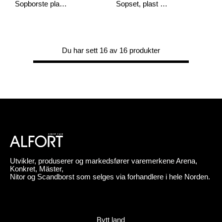
Sopborste plast tagelblandning 40 cm med skaft
Sopset, plast kort
Du har sett 16 av 16 produkter
Utvikler, produserer og markedsfører varemerkene Arena,
Konkret, Mäster,
Nitor og Scandborst som selges via forhandlere i hele Norden.
Bytt land