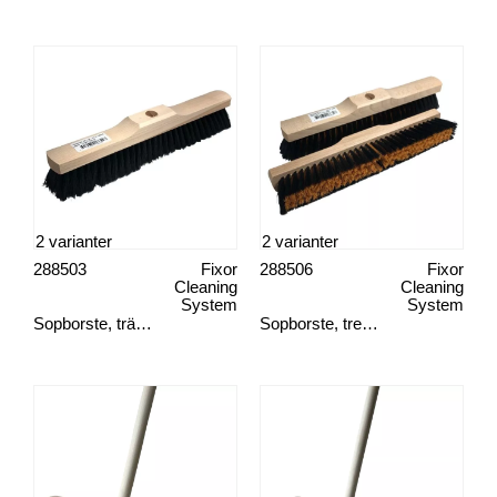
2 varianter
2 varianter
288503
Fixor
288506
Fixor
Cleaning
Cleaning
System
System
Sopborste, trä mjuk borst
Sopborste, tre hård borst