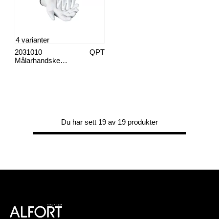
4 varianter
2031010
QPT
Målarhandske nylon/pu
Du har sett 19 av 19 produkter