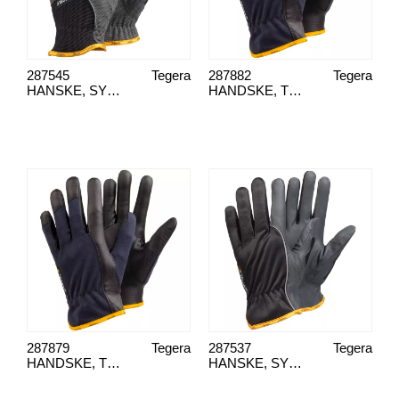
287545
Tegera
287882
Tegera
HANSKE, SYNT/LAER TEGERA 9125, 12
HANDSKE, TEGERA 326, 11
287879
Tegera
287537
Tegera
HANDSKE, TEGERA 326, 8
HANSKE, SYNT/LAER TEGERA 9100, 8