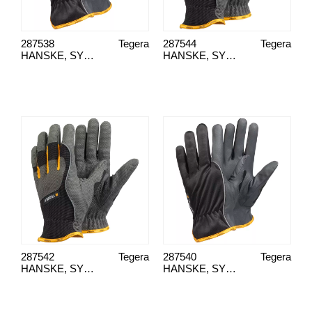
287538
Tegera
287544
Tegera
HANSKE, SYNT/LAER TEGERA 9100, 9
HANSKE, SYNT/LAER TEGERA 9125, 11
287542
Tegera
287540
Tegera
HANSKE, SYNT/LAER TEGERA 9125, 9
HANSKE, SYNT/LAER TEGERA 9100, 11