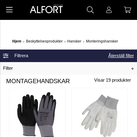
Hjem
Beskyttelsesprodukter
Hansker
Monteringshansker
>
>
>
Filtrera
Återställ filter
Filter
MONTAGEHANDSKAR
Visar
19
produkter