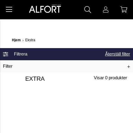
Hjem
Ekstra
>
Filtrera
Återställ filter
Filter
EXTRA
Visar
0
produkter