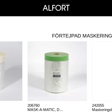
FÖRTEJPAD MASKERING
206760
242055
MASK-A-MATIC, DEKKEPLAST