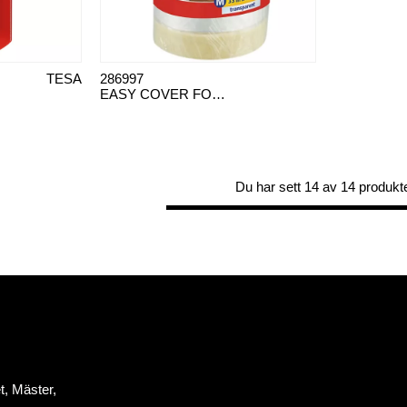
TESA
286997
EASY COVER FOLIE PREMIUM
Du har sett 14 av 14 produkt
t, Mäster,