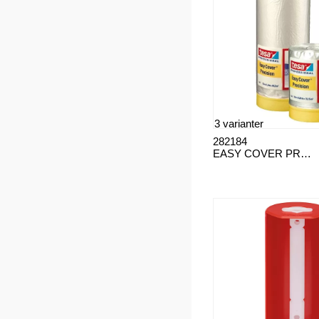
3 varianter
282184
EASY COVER PRECISION