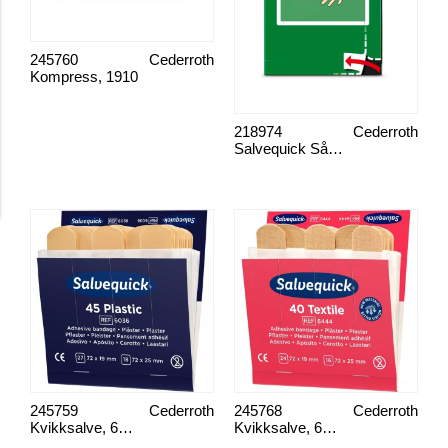
245760
Cederroth
Kompress, 1910
218974
Cederroth
Salvequick Sårtvättare
245759
Cederroth
245768
Cederroth
Kvikksalve, 6036
Kvikksalve, 6444