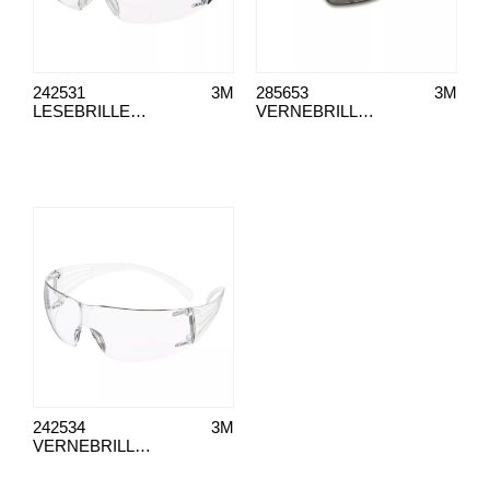
242531
3M
285653
3M
LESEBRILLER SF420 TRANSPARENT LINSE +2,0
VERNEBRILLER 2890
242534
3M
VERNEBRILLER SF200 TRANSPARENT LINSE