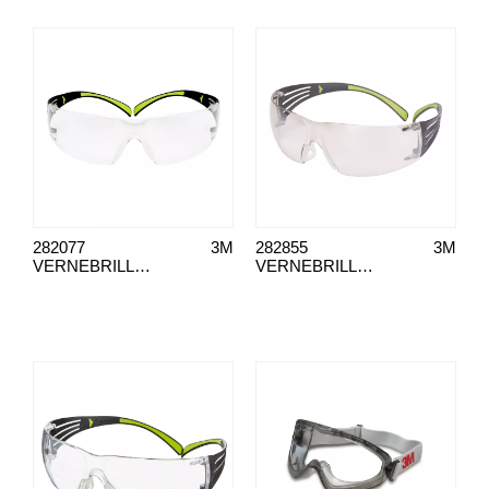
282077
3M
282855
3M
VERNEBRILLER SECUREFIT 400 TRANSPARENT
VERNEBRILLER SF400 SPEIL LENS