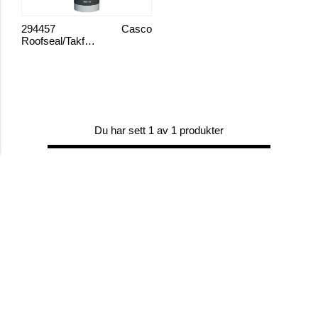
294457
Casco
Roofseal/Takfuge
Du har sett 1 av 1 produkter