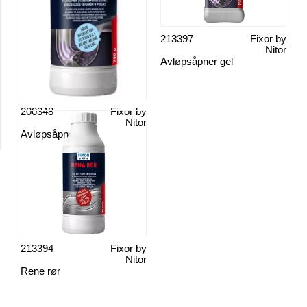
213397
Fixor by
Nitor
Avløpsåpner gel
200348
Fixor by
Nitor
Avløpsåpner pulver
213394
Fixor by
Nitor
Rene rør