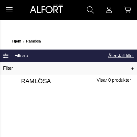
Hjem
Ramlösa
>
Filtrera
Återställ filter
Filter
RAMLÖSA
Visar
0
produkter