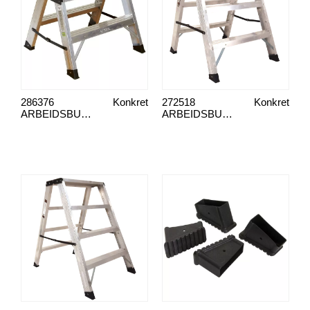
286376
Konkret
272518
Konkret
ARBEIDSBUKK, 2-TRINNS DOBBEL
ARBEIDSBUKK, 3 -TRINNS DOBBEL