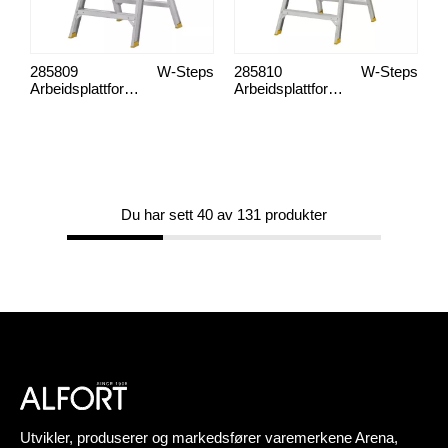
285809
W-Steps
285810
W-Steps
Arbeidsplattform, 55ABR 3-trinn
Arbeidsplattform, 55ABR 4-trinn
Du har sett 40 av 131 produkter
Utvikler, produserer og markedsfører varemerkene Arena,