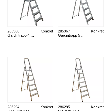
285966
Konkret
285967
Konkret
Gardintrapp 4 trinn
Gardintrapp 5 trinn
286294
Konkret
286295
Konkret