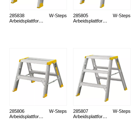
285838
W-Steps
285805
W-Steps
Arbeidsplattform, 55TP 2-trinn
Arbeidsplattform, 55TP 3-trinn
285806
W-Steps
285807
W-Steps
Arbeidsplattform, 55AB 2-steg
Arbeidsplattform, 55AB 3-trinn