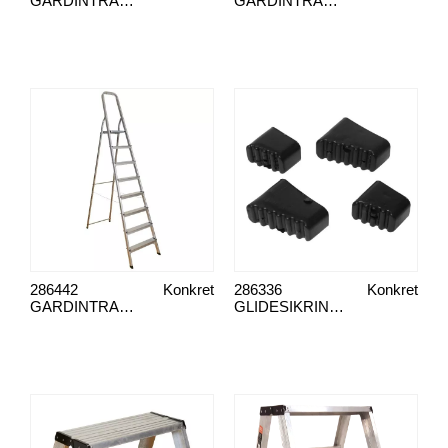
GARDINTRAPP 6-STEG
GARDINTRAPP 7-STEG
286442
Konkret
286336
Konkret
GARDINTRAPP 8-TRINN
GLIDESIKRINGSFØTTER ACTOOL STIGER