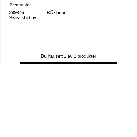
2 varianter
299876
Blåkläder
Sweatshirt hvit 3340
Du har sett 1 av 1 produkter