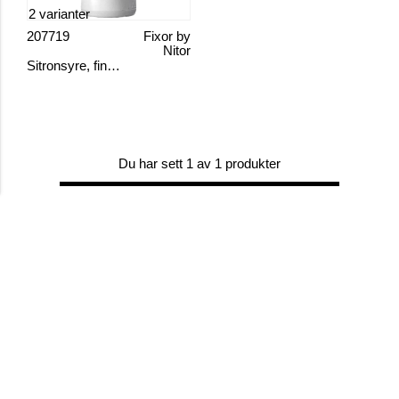
2 varianter
207719
Fixor by
Nitor
Sitronsyre, finkornet
Du har sett 1 av 1 produkter