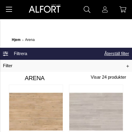
Hjem
Arena
>
Filtrera
Återställ filter
Filter
ARENA
Visar
24
produkter