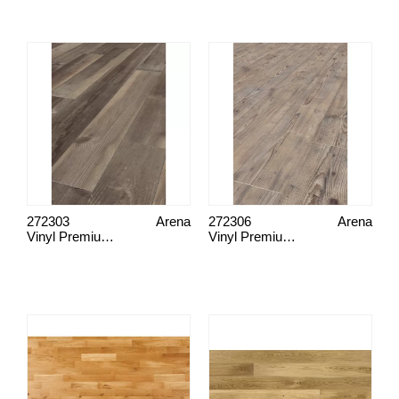
272303
Arena
272306
Arena
Vinyl Premium Furu Mörk
Vinyl Premium Furu Rustik