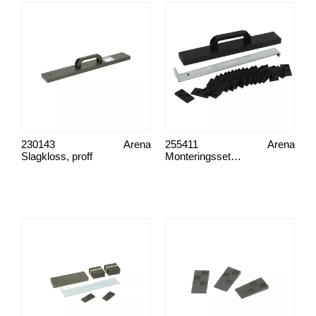
230143
Arena
255411
Arena
Slagkloss, proff
Monteringsset, parkett