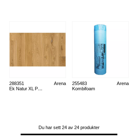
288351
Arena
255483
Arena
Ek Natur XL Plank
Kombifoam
Du har sett 24 av 24 produkter