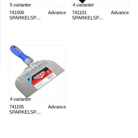
5 varianter
4 varianter
741006
Advance
741101
Advance
SPARKELSPADE COOL GRIP RS
SPARKELSPADE COOL GRIP 2 OFF-SET
4 varianter
741105
Advance
SPARKELSPADE COOL GRIP 2 OFF-SET RS