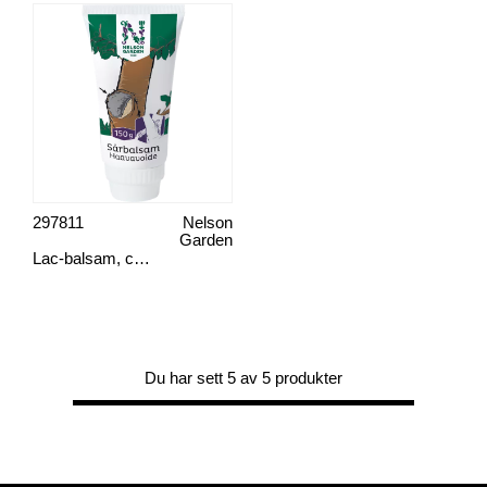
297811
Nelson
Garden
Lac-balsam, curera
Du har sett 5 av 5 produkter