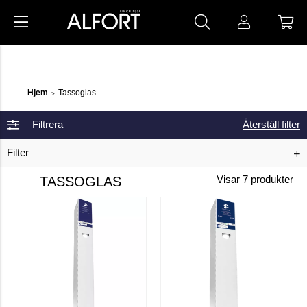
Hjem
Tassoglas
>
Filtrera
Återställ filter
Filter
TASSOGLAS
Visar
7
produkter