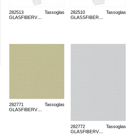
282513
Tassoglas
282510
Tassoglas
GLASFIBERVEV G100 VÅTROM
GLASSFIBERSTOFF G135N
282771
Tassoglas
GLASFIBERVEV G900 VÅTROM
282772
Tassoglas
GLASFIBERVEV G100 UN GRUNNET