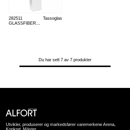
282511
Tassoglas
GLASSFIBERSTOFF G100N
Du har sett 7 av 7 produkter
Utvikler, produserer og markedsfører varemerkene Arena,
Konkret, Mäster,