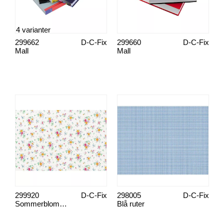
4 varianter
299662
D-C-Fix
299660
D-C-Fix
Mall
Mall
299920
D-C-Fix
298005
D-C-Fix
Sommerblomster
Blå ruter