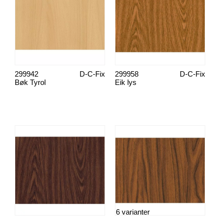
299942
D-C-Fix
299958
D-C-Fix
Bøk Tyrol
Eik lys
6 varianter