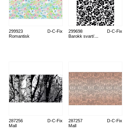
299923
D-C-Fix
299698
D-C-Fix
Romantisk
Barokk svart/hvit
287256
D-C-Fix
287257
D-C-Fix
Mall
Mall