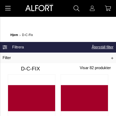
Hjem
D-C-Fix
>
Filtrera
Återställ filter
Filter
D-C-FIX
Visar
82
produkter