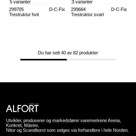
5 varianter
3 varianter
299705
D-C-Fix
299664
D-C-Fix
Trestruktur hvit
Trestruktur svart
Du har sett 40 av 82 produkter
Utvikler, produserer og markedsfører varemerkene Arena,
Konkret, Mäster,
Nitor og Scandborst som selges via forhandlere i hele Norden.