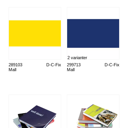
2 varianter
289103
D-C-Fix
299713
D-C-Fix
Mall
Mall