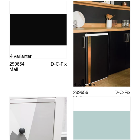
4 varianter
299654
D-C-Fix
Mall
4 varianter
299656
D-C-Fix
Mall