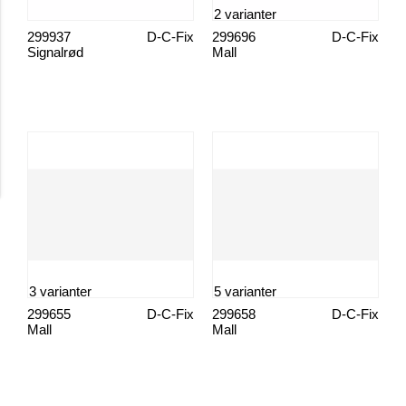
2 varianter
299937
D-C-Fix
299696
D-C-Fix
Signalrød
Mall
3 varianter
5 varianter
299655
D-C-Fix
299658
D-C-Fix
Mall
Mall