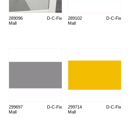
289096
D-C-Fix
289102
D-C-Fix
Mall
Mall
299697
D-C-Fix
299714
D-C-Fix
Mall
Mall