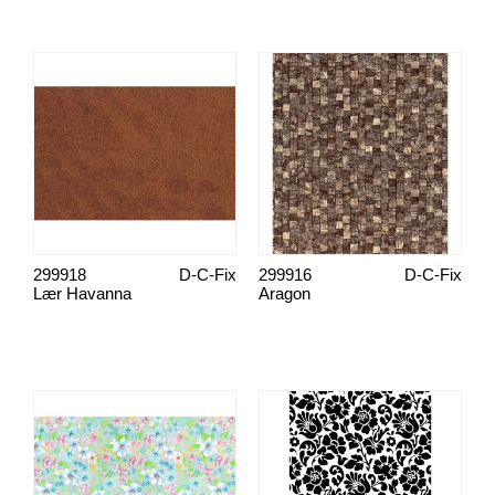
299918
D-C-Fix
299916
D-C-Fix
Lær Havanna
Aragon