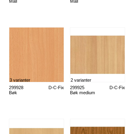
Mall
Mall
3 varianter
2 varianter
299928
D-C-Fix
299925
D-C-Fix
Bøk
Bøk medium