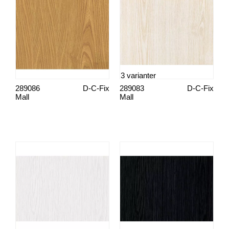
3 varianter
289086
D-C-Fix
289083
D-C-Fix
Mall
Mall