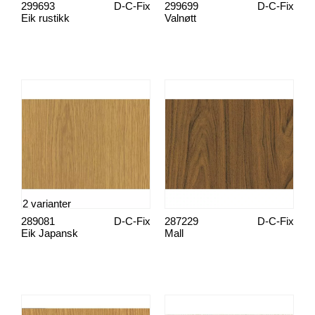
299693
D-C-Fix
299699
D-C-Fix
Eik rustikk
Valnøtt
2 varianter
289081
D-C-Fix
287229
D-C-Fix
Eik Japansk
Mall