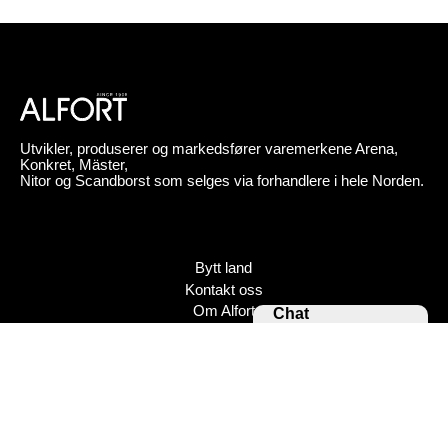
Utvikler, produserer og markedsfører varemerkene Arena,
Konkret, Mäster,
Nitor og Scandborst som selges via forhandlere i hele Norden.
Bytt land
Kontakt oss
Om Alfort
Chat
Press
Policy
Varemerker
Bildebank