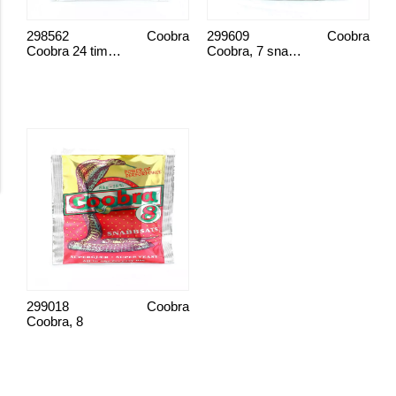
298562
Coobra
299609
Coobra
Coobra 24 tim, snabbsats
Coobra, 7 snabbsats
299018
Coobra
Coobra, 8