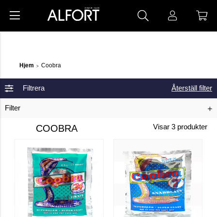
Hjem
Coobra
>
Filtrera
Återställ filter
Filter
COOBRA
Visar
3
produkter