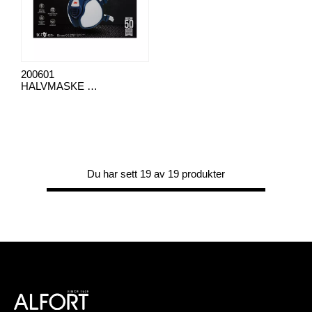
200601
HALVMASKE 4279+ FFABEK1P3
Du har sett 19 av 19 produkter