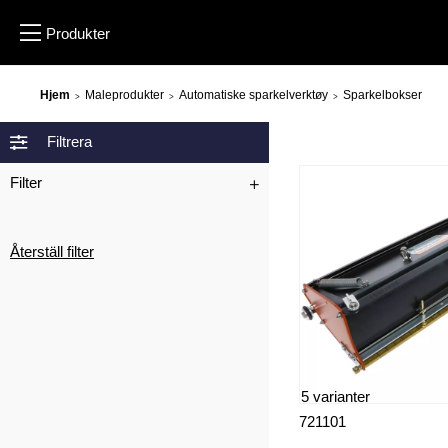
Hjem
Maleprodukter
Automatiske sparkelverktøy
Sparkelbokser
>
>
>
Filtrera
Filter
Återställ filter
5 varianter
721101