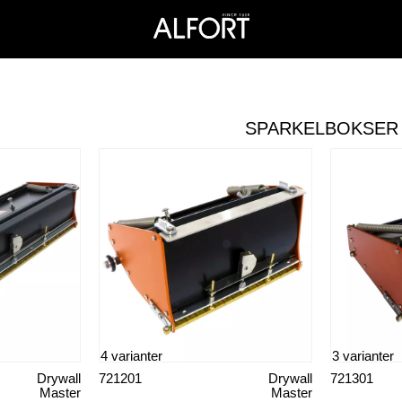
SPARKELBOKSER
4 varianter
3 varianter
Drywall
721201
Drywall
721301
Master
Master