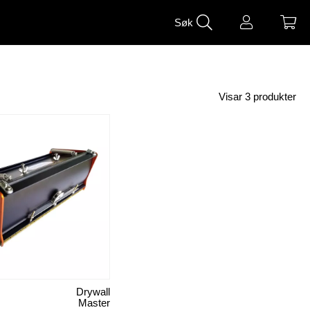
Søk
Visar
3
produkter
Drywall
Master