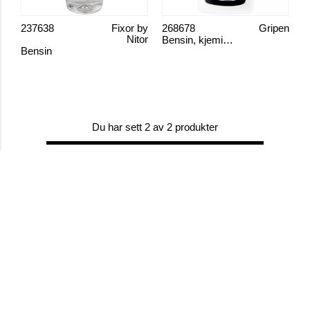
237638
Fixor by
268678
Gripen
Nitor
Bensin, kjemisk ren Gripen
Bensin
Du har sett 2 av 2 produkter