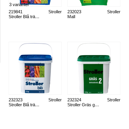
3 varianter
219841
Stroller
232023
Stroller
Stroller Blå trädgårdsgödsel
Mall
232323
Stroller
232324
Stroller
Stroller Blå trädgårdsgödsel
Stroller Gräs gräsgödsel