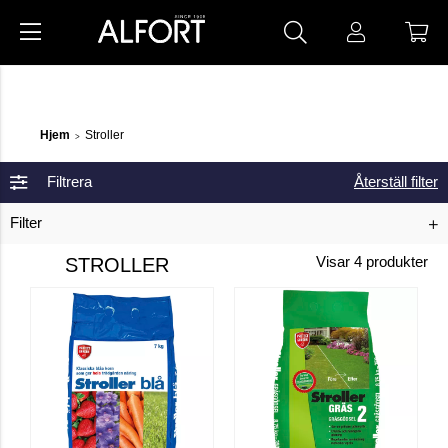
Hjem
Stroller
>
Filtrera
Återställ filter
Filter
STROLLER
Visar
4
produkter