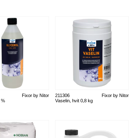
Fixor by Nitor
211306
Fixor by Nitor
6 %
Vaselin, hvit 0,8 kg