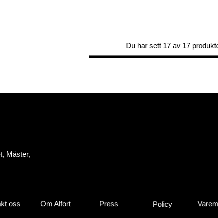
Du har sett 17 av 17 produkt
t, Mäster,
kt oss
Om Alfort
Press
Varem
Policy