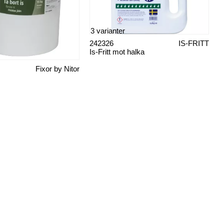
3 varianter
242326
IS-FRITT
Is-Fritt mot halka
Fixor by Nitor