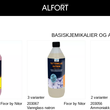
BASISKJEMIKALIER OG 
3 varianter
2 varianter
Fixor by Nitor
203067
Fixor by Nitor
203056
Vannglass natron
Ammoniakk,