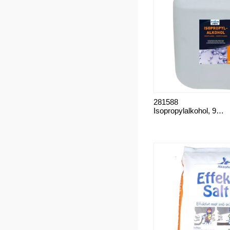
281588
Isopropylalkohol, 99,5 %