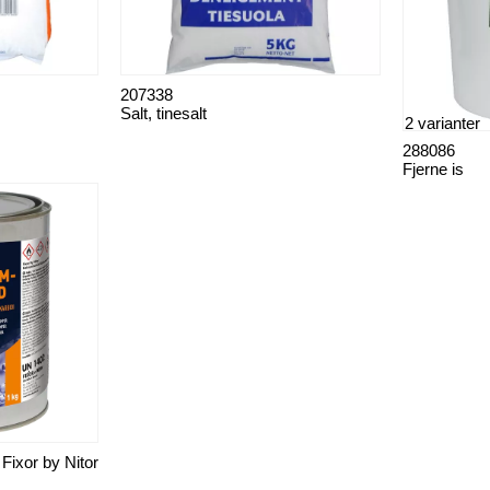
207338
Salt, tinesalt
2 varianter
288086
Fjerne is
Fixor by Nitor