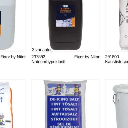
2 varianter
Fixor by Nitor
237892
Fixor by Nitor
291800
Natriumhypokloritt
Kaustisk so