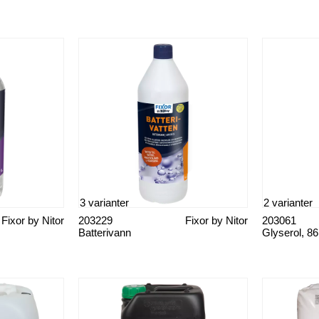
3 varianter
2 varianter
Fixor by Nitor
203229
Fixor by Nitor
203061
Batterivann
Glyserol, 8