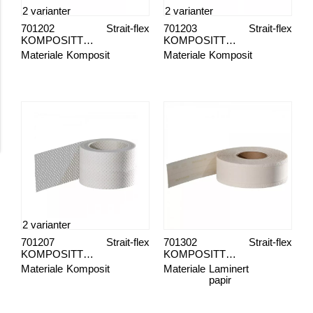
2 varianter
2 varianter
701202
Strait-flex
701203
Strait-flex
KOMPOSITTREMSE ARCH-FLEX
KOMPOSITTREMSE CRACK-TAPE
Materiale
Komposit
Materiale
Komposit
2 varianter
701207
Strait-flex
701302
Strait-flex
KOMPOSITTREMSE -PATCH
KOMPOSITTREMSE BUTT-TAPE
Materiale
Komposit
Materiale
Laminert
papir