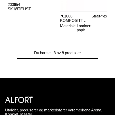
200654
SKJØTELISTE 76M
701066
Strait-flex
KOMPOSITT STRIP BUTTE-TAPE
Materiale
Laminert
papir
Du har sett 8 av 8 produkter
Utvikler, produserer og markedsfører varemerkene Arena,
Konkret, Mäster,