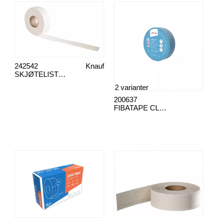
242542
Knauf
SKJØTELISTE KNAUF 50mm
2 varianter
200637
FIBATAPE CLASSIC