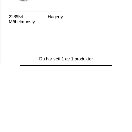
228954
Hagerty
Möbelmunstycke
Du har sett 1 av 1 produkter