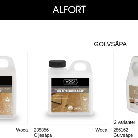
GOLVSÅPA
2 varianter
Woca
239856
Woca
286162
Oljesåpa
Gulvsåpe