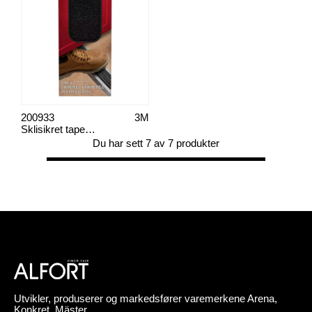
200933
3M
Sklisikret tape for sikkerhetsgang 50,8 mm x 22,8 cm
Du har sett 7 av 7 produkter
Utvikler, produserer og markedsfører varemerkene Arena,
Konkret, Mäster,