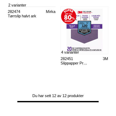
2 varianter
282474
Mirka
Tørrslip halvt ark
4 varianter
282451
3M
Slippapper Pro grade precision™
Du har sett 12 av 12 produkter