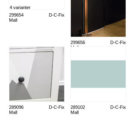
4 varianter
299654
D-C-Fix
Mall
4 varianter
299656
D-C-Fix
Mall
289096
D-C-Fix
289102
D-C-Fix
Mall
Mall