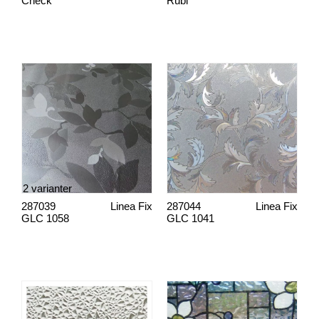
Check
Rubi
2 varianter
287039
Linea Fix
287044
Linea Fix
GLC 1058
GLC 1041