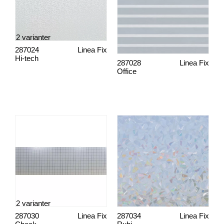
2 varianter
287024
Linea Fix
Hi-tech
287028
Linea Fix
Office
2 varianter
287030
Linea Fix
287034
Linea Fix