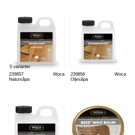
5 varianter
239857
Woca
239856
Woca
Natursåpa
Oljesåpa