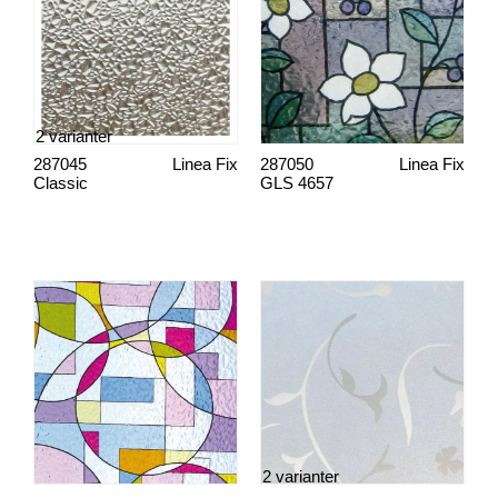
2 varianter
287045
Linea Fix
287050
Linea Fix
Classic
GLS 4657
2 varianter