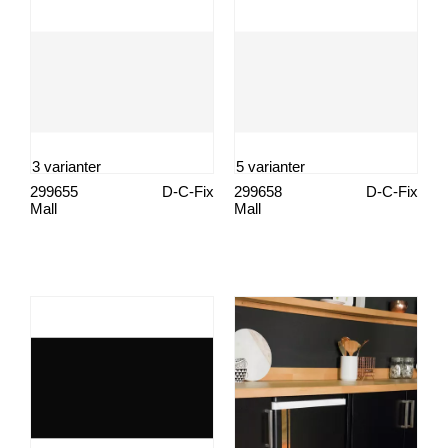
3 varianter
5 varianter
299655
D-C-Fix
299658
D-C-Fix
Mall
Mall