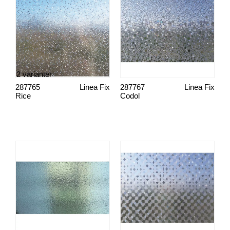
2 varianter
287765
Linea Fix
287767
Linea Fix
Rice
Codol