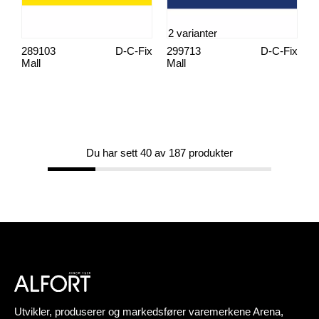
2 varianter
289103
D-C-Fix
299713
D-C-Fix
Mall
Mall
Du har sett 40 av 187 produkter
Utvikler, produserer og markedsfører varemerkene Arena,