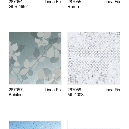
287054
Linea Fix
287055
Linea Fix
GLS 4652
Roma
287057
Linea Fix
287059
Linea Fix
Babilon
ML 4003