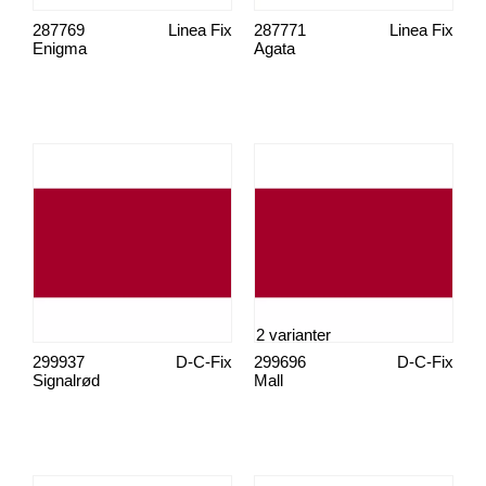
287769
Linea Fix
287771
Linea Fix
Enigma
Agata
2 varianter
299937
D-C-Fix
299696
D-C-Fix
Signalrød
Mall