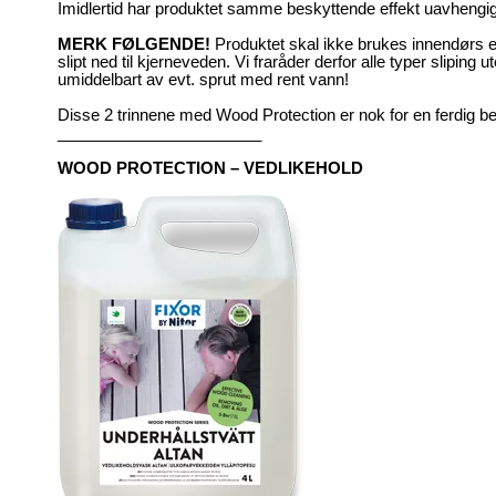
Imidlertid har produktet samme beskyttende effekt uavhengig 
MERK FØLGENDE!
Produktet skal ikke brukes innendørs ell
slipt ned til kjerneveden. Vi fraråder derfor alle typer slipin
umiddelbart av evt. sprut med rent vann!
Disse 2 trinnene med Wood Protection er nok for en ferdig be
_______________________
WOOD PROTECTION – VEDLIKEHOLD