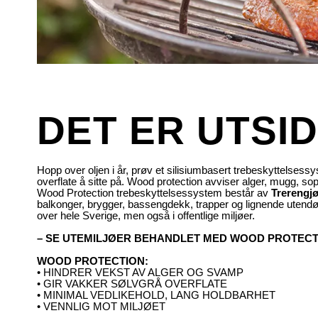
DET ER UTSI
Hopp over oljen i år, prøv et silisiumbasert trebeskyttelsess
overflate å sitte på. Wood protection avviser alger, mugg, s
Wood Protection trebeskyttelsessystem består av
Trerengjø
balkonger, brygger, bassengdekk, trapper og lignende utendø
over hele Sverige, men også i offentlige miljøer.
– SE UTEMILJØER BEHANDLET MED WOOD PROTECT
WOOD PROTECTION:
• HINDRER VEKST AV ALGER OG SVAMP
• GIR VAKKER SØLVGRÅ OVERFLATE
• MINIMAL VEDLIKEHOLD, LANG HOLDBARHET
• VENNLIG MOT MILJØET