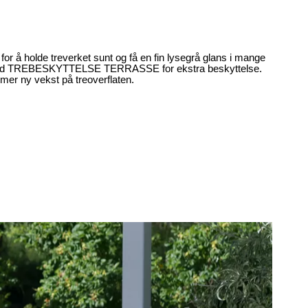
or å holde treverket sunt og få en fin lysegrå glans i mange
ing med TREBESKYTTELSE TERRASSE for ekstra beskyttelse.
mer ny vekst på treoverflaten.