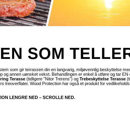
DEN SOM TELLE
ystem som gir terrassen din en langvarig, miljøvennlig beskyttelse me
opp og annen uønsket vekst. Behandlingen er enkel å utføre og tar EN 
ring Terasse
(tidligere "Nitor Trerens") og
Trebeskyttelse Terasse
(t
rs treoverflater. Wood Protection har også et produkt for vedlikehol
ION LENGRE NED – SCROLLE NED.