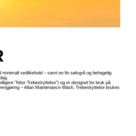
R
d minimalt vedlikehold – samt en fin sølvgrå og behagelig
dag.
idligere "Nitor Trebeskyttelse") og er designet for bruk på
dsrengjøring – Altan Maintenance Wash. Trebeskyttelse brukes