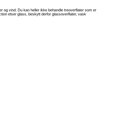
ær og vind. Du kan heller ikke behandle treoverflater som er
ction etser glass, beskytt derfor glassoverflater, vask