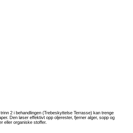
t trinn 2 i behandlingen (Trebeskyttelse Terrasse) kan trenge
r. Den løser effektivt opp oljerester, fjerner alger, sopp og
 eller organiske stoffer.