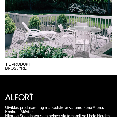
TIL PRODUKT
BROSJYR
E
Utvikler, produserer og markedsfører varemerkene Arena,
Konkret, Mäster,
Nitor og Scandborst som selges via forhandlere i hele Norden.