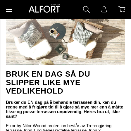
BRUK EN DAG SÅ DU
SLIPPER LIKE MYE
VEDLIKEHOLD
Bruker du EN dag på å behandle terrassen din, kan du
regne med å frigjøre tid til å gjøre så mye mer enn å måtte
fikse og pusse terrassen unødvendig. Høres bra ut, ikke
sant?
Fixor by Nitor Woood protection består av Trerengjøring
terrasse, trinn 1 og trebeskyttelse terrasse, trinn 2.