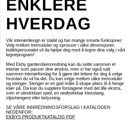
ENKLERE
HVERDAG
Vår interiørdesign er stabil og har mange smarte funksjoner.
Velg mellom tremoduler og sprosser i ulike dimensjoner,
butikkpersonalet vil da hjelpe deg med å tegne dine valg i vårt
tegneprogram!
Med Ekby garderobeinnredning kan du sette sammen et
interiør som passer dine ønsker, men vi har også satt
sammen interiørforslag for å gjøre det lettere for deg å velge
hvordan du vil ha det. Du kan velge mellom ulike tremoduler
og stenger. Stenger er en god måte å skape plass til å henge
klær på. Da kan du supplere forslagene med det lille ekstra,
som et uttrekkbart speil, en nedtrekkbar klesstang,
slipshengere eller belysning.
SE VÅRE INNREDNINGSFORSLAG I KATALOGEN
NEDENFOR:
EKBYS PRODUKTKATALOG PDF