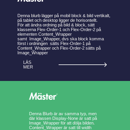
Denna blurb lägger på mobil block & bild vertikalt,
på tablet och desktop ligger de horisontellt.
För att ändra ordning på bild & block, sätt
klasserna Flex-Order-1 och Flex-Order-2 på
elementen Content_Wrapper
samt Image_Wrapper, dvs ska block komma
först i ordningen sätts Flex-Order-1 på
Content_Wrapper och Flex-Order-2 sätts på
Image_Wrapper
LÄS
MER
Denna Blurb är av samma typ, men
där klassen Display-None är satt på
Image_Wrapper för att dölja bilden.
Content_Wrapper är satt till width