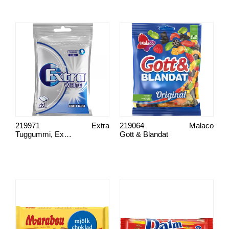
219971
Extra
219064
Malaco
Tuggummi, Extra
Gott & Blandat