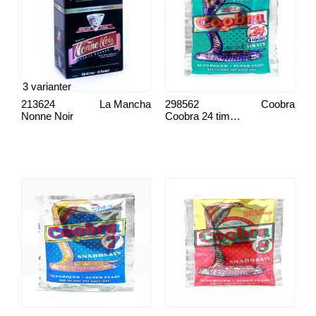
3 varianter
213624
La Mancha
298562
Coobra
Nonne Noir
Coobra 24 tim, snabbsats