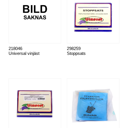
218046
298259
Universal vinjäst
Stoppsats