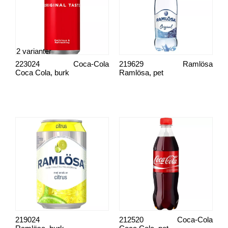
2 varianter
223024
Coca-Cola
219629
Ramlösa
Coca Cola, burk
Ramlösa, pet
219024
212520
Coca-Cola