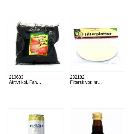
213633
232182
Aktivt kol, Fantomkol
Filterskivor, nr 500