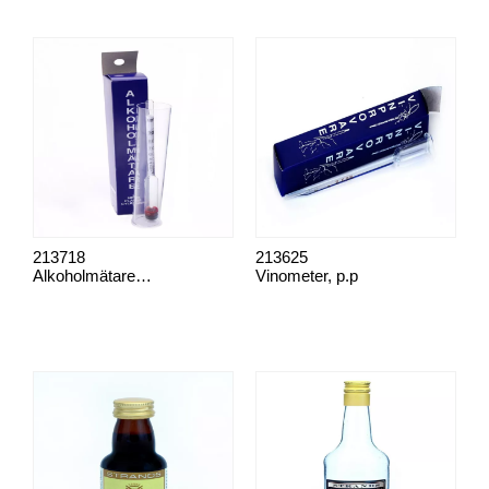
213718
213625
Alkoholmätare, 22 cm
Vinometer, p.p