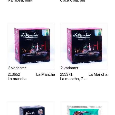
Ramlösa, burk
Coca Cola, pet
3 varianter
2 varianter
213652
La Mancha
299371
La Mancha
La mancha
La mancha, 7 dagars