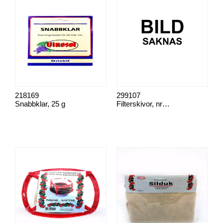
218169
299107
Snabbklar, 25 g
Filterskivor, nr 500