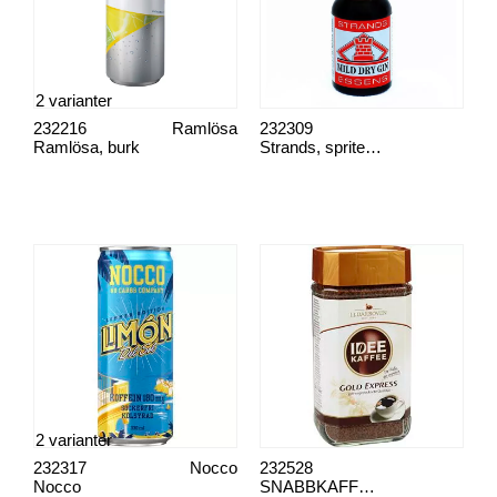
2 varianter
232216
Ramlösa
232309
Ramlösa, burk
Strands, spritessenser
2 varianter
232317
Nocco
232528
Nocco
SNABBKAFFE, IDEE 200G