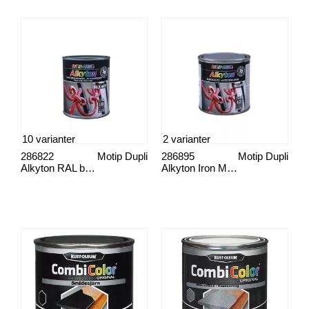
10 varianter
2 varianter
286822
Motip Dupli
286895
Motip Dupli
Alkyton RAL blank
Alkyton Iron Mica