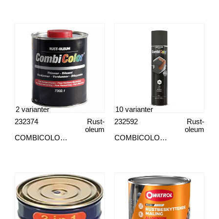
2 varianter
10 varianter
232374
Rust-
232592
Rust-
oleum
oleum
COMBICOLOR® SPÄDTINNER
COMBICOLOR® AEROSOL