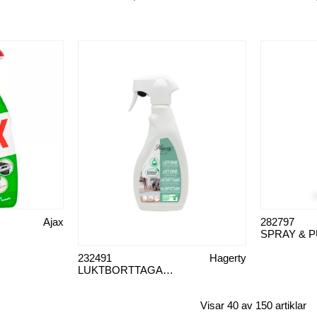
Ajax
282797
232491
Hagerty
LUKTBORTTAGARE ODOR
Visar 40 av 150 artiklar