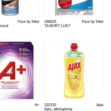
Fixor by Nitor
288625
Fixor by Nitor
erosol
TA BORT LUKT
A+
232192
Ajax
Ajax, allrengöring