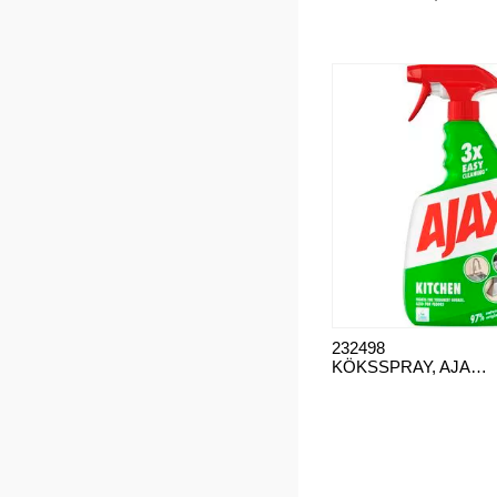
232498
KÖKSSPRAY, AJAX 750 ML