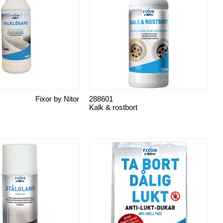
Fixor by Nitor
288601
Kalk & rostbort