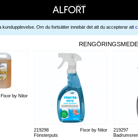
ga kundupplevelse. Om du fortsätter innebär det att du accepterar att
c
RENGÖRINGSMEDE
Fixor by Nitor
219298
Fixor by Nitor
219297
Fönsterputs
Badrumsrent