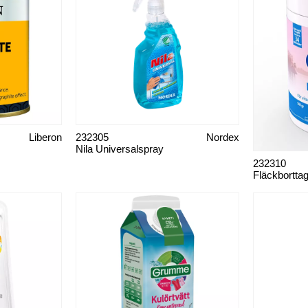
Liberon
232305
Nordex
Nila Universalspray
232310