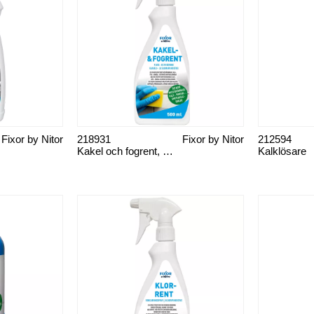
Fixor by Nitor
218931
Fixor by Nitor
212594
Kakel och fogrent, spray
Kalklösare