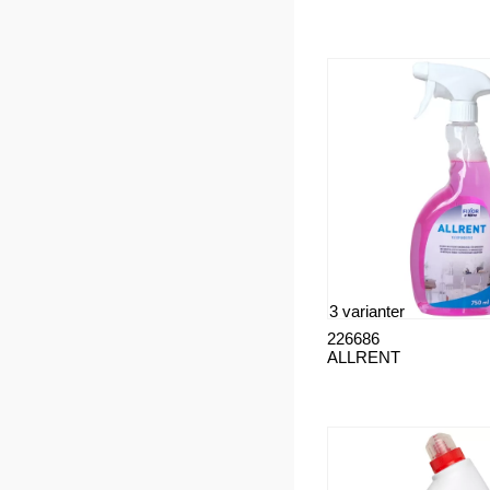
3 varianter
226686
ALLRENT