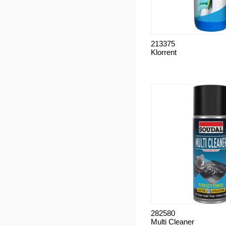
213375
Klorrent
282580
Multi Cleaner