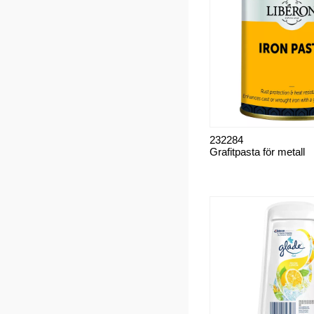
232284
Grafitpasta för metall