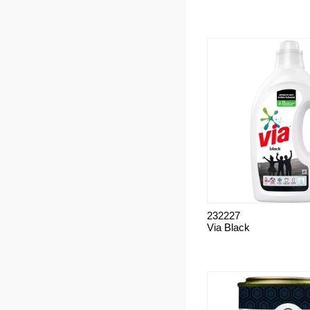
232227
Via Black