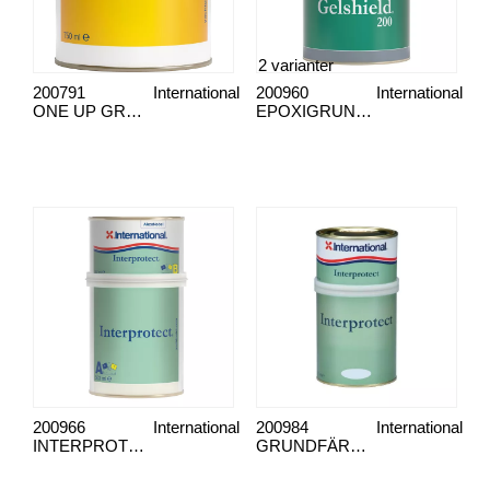
2 varianter
200791
International
200960
International
ONE UP GRUNDFÄRG
EPOXIGRUNDFÄRG GELSHIELD 200
200966
International
200984
International
INTERPROTECT , GRUNDFÄRG
GRUNDFÄRG INTERPROTECT