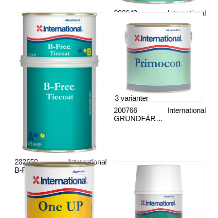
282649
International
B-Free Conversion Coat
3 varianter
200766
International
GRUNDFÄRG, PRIMOCON
282650
International
B-Free Tiecoat