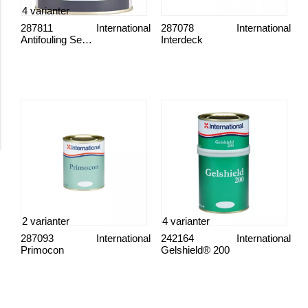
4 varianter
287811
International
287078
International
Antifouling Sealer
Interdeck
2 varianter
4 varianter
287093
International
242164
International
Primocon
Gelshield® 200