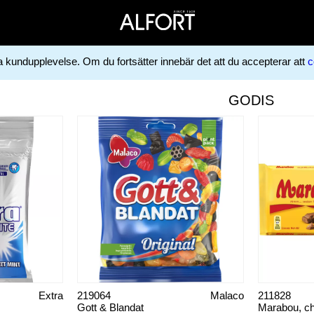
ga kundupplevelse. Om du fortsätter innebär det att du accepterar att
c
GODIS
Extra
219064
Malaco
211828
Gott & Blandat
Marabou, c