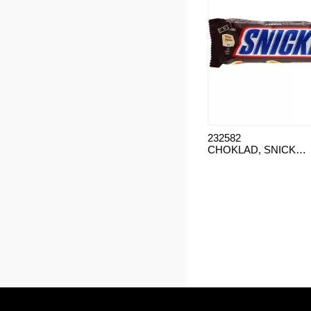
232582
CHOKLAD, SNICKERS