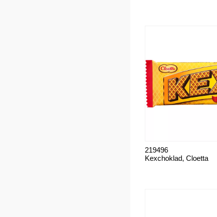
219496
Kexchoklad, Cloetta