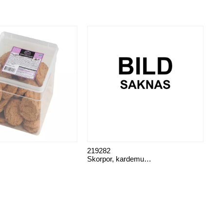
219282
Skorpor, kardemumma