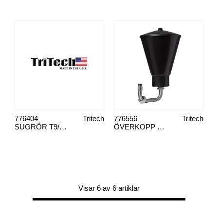
776404
Tritech
776556
Tritech
SUGRÖR T9/T11
ÖVERKOPP TRITECH 5,7 L KOMPLETT
Visar 6 av 6 artiklar